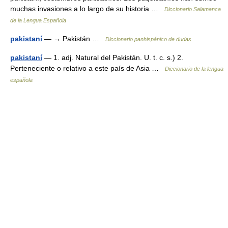
muchas invasiones a lo largo de su historia …
Diccionario Salamanca
de la Lengua Española
pakistaní
— → Pakistán …
Diccionario panhispánico de dudas
pakistaní
— 1. adj. Natural del Pakistán. U. t. c. s.) 2.
Perteneciente o relativo a este país de Asia …
Diccionario de la lengua
española